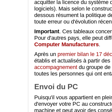
acquitter la licence du système d
logiciels). Mais selon le constru
dessous résument la politique d
toute erreur ou d'évolution réce
Important
. Ces tableaux concer
Pour d'autres pays, elle peut dif
Computer Manufacturers
.
Après un
premier bilan le 17 d
établis et actualisés à partir des
accompagnement
du groupe de t
toutes les personnes qui ont e
Envoi du PC
Puisqu'il vous appartient en ple
d'envoyer votre PC au constructe
machine et peut avoir des con