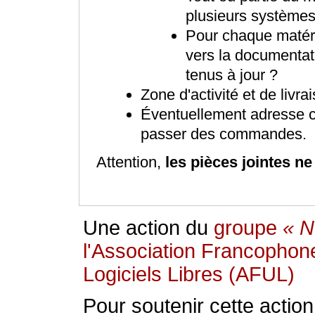
plusieurs systèmes 
Pour chaque matérie
vers la documentati
tenus à jour ?
Zone d'activité et de livrais
Éventuellement adresse co
passer des commandes.
Attention,
les pièces jointes n
Une action du
groupe
N
l'Association Francophone
Logiciels Libres (AFUL)
Pour soutenir cette action