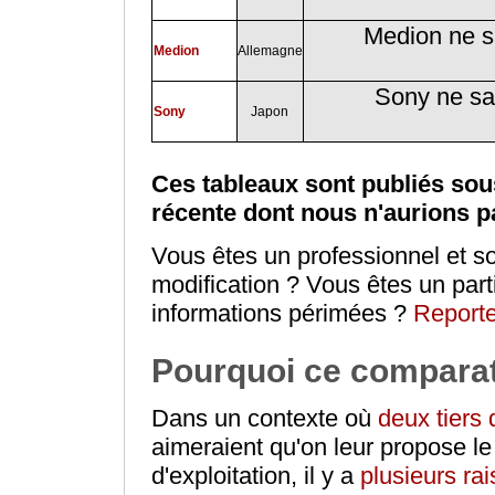
Medion ne sa
Medion
Allemagne
Sony ne sat
Sony
Japon
Ces tableaux sont publiés sous
récente dont nous n'aurions p
Vous êtes un professionnel et so
modification ? Vous êtes un part
informations périmées ?
Reporte
Pourquoi ce comparat
Dans un contexte où
deux tiers 
aimeraient qu'on leur propose le
d'exploitation, il y a
plusieurs ra